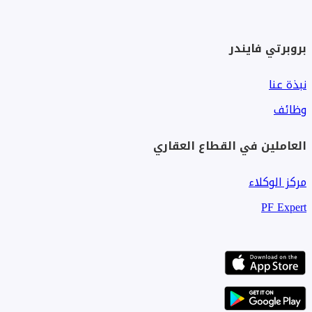
بروبرتي فايندر
نبذة عنا
وظائف
العاملين في القطاع العقاري
مركز الوكلاء
PF Expert