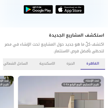
استكشف المشاريع الجديدة
اكتشف كلّ ما هو جديد حول المشاريع تحت الإنشاء في مصر
لتحظى بأفضل فرص الاستثمار.
القاهرة
الجيزة
الاسكندرية
الساحل الشمالي
تحت الإنشاء
تحت الإن
تاريخ التسليم: الربع الرابع ٢٠٢٨
تاريخ التس