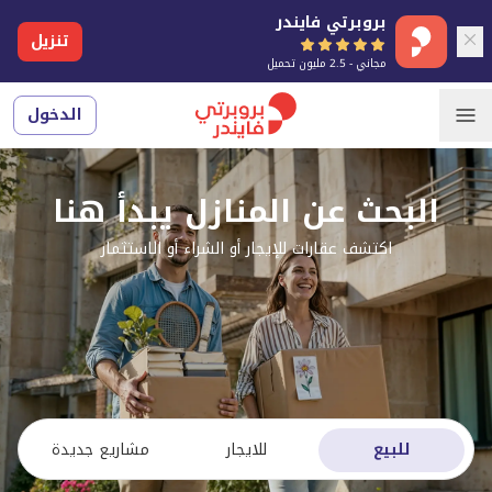
بروبرتي فايندر
تنزيل
مجاني - 2.5 مليون تحميل
الدخول
البحث عن المنازل يبدأ هنا
اكتشف عقارات للإيجار أو الشراء أو الاستثمار
للبيع
للايجار
مشاريع جديدة