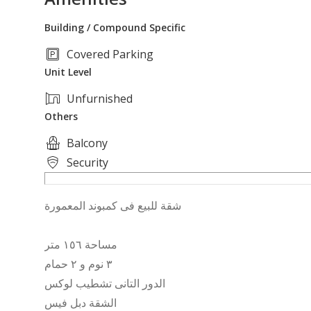
Building / Compound Specific
Covered Parking
Unit Level
Unfurnished
Others
Balcony
Security
شقة للبيع فى كمبوند المعمورة
مساحة ١٥٦ متر
٣ نوم و ٢ حمام
الدور التانى تشطيب لوكس
الشقة دبل فيس