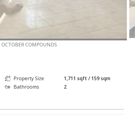
 6 OCTOBER COMPOUNDS
Property Size
1,711 sqft / 159 sqm
Bathrooms
2