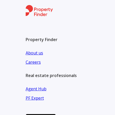
Property Finder
About us
Careers
Real estate professionals
Agent Hub
PF Expert