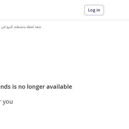
Log in
شقة لقطة متشطبه للبيع في كم
nds is no longer available
r you