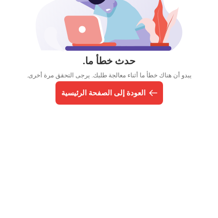
حدث خطأ ما.
يبدو أن هناك خطأ ما أثناء معالجة طلبك. يرجى التحقق مرة أخرى.
العودة إلى الصفحة الرئيسية