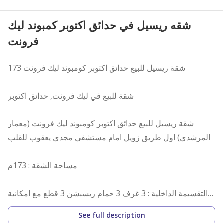
شقه ريسيل في حدائق اكتوبر كمبوند ليك
فرونت
شقة ريسيل للبيع حدائق اكتوبر كومبوند ليك فرونت 173
شقة للبيع في ليك فرونت, حدائق اكتوبر
شقة ريسيل للبيع حدائق اكتوبر كومبوند ليك فرونت (معمار
المرشدي) اول طريق زويل امام مستشفي مجدي يعقوب للقلب
مساحة الشقة : 173م
التقسيمة الداخلية : 3 غرف 3 حمام ريسبشن 3 قطع مع امكانية
اضافة او تعديل التقسيمة الداخلية
See full description