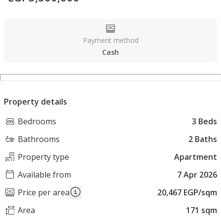
Payment method
Cash
Property details
Bedrooms
3 Beds
Bathrooms
2 Baths
Property type
Apartment
Available from
7 Apr 2026
Price per area
20,467 EGP/sqm
Area
171 sqm