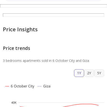
Price Insights
Price trends
3 bedrooms apartments sold in 6 October City and Giza
1Y
2Y
5Y
6 October City
Giza
40K