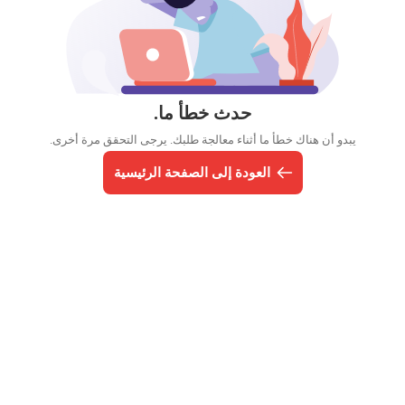
حدث خطأ ما.
يبدو أن هناك خطأ ما أثناء معالجة طلبك. يرجى التحقق مرة أخرى.
العودة إلى الصفحة الرئيسية