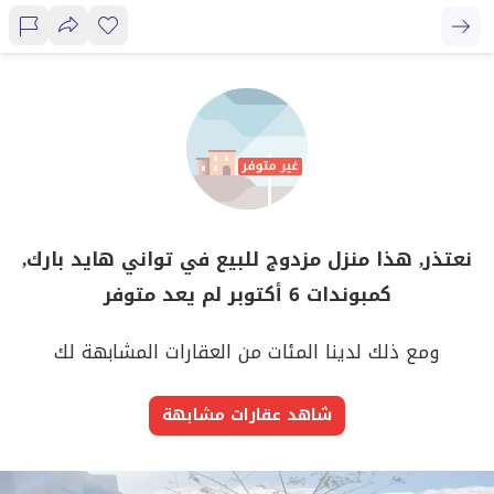
نعتذر, هذا منزل مزدوج للبيع في تواني هايد بارك,
كمبوندات 6 أكتوبر لم يعد متوفر
ومع ذلك لدينا المئات من العقارات المشابهة لك
شاهد عقارات مشابهة