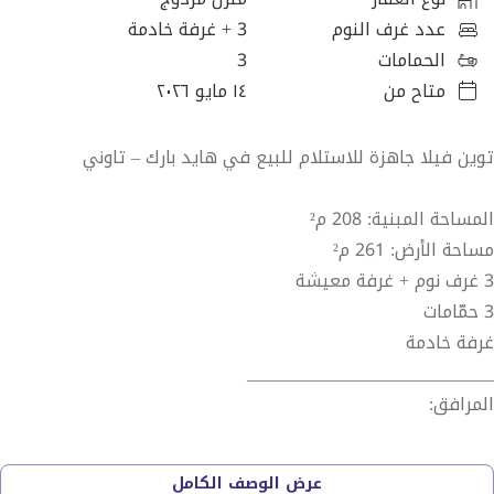
عدد غرف النوم
3
+ غرفة خادمة
الحمامات
3
متاح من
١٤ مايو ٢٠٢٦
توين فيلا جاهزة للاستلام للبيع في هايد بارك – تاوني
المساحة المبنية: 208 م²
مساحة الأرض: 261 م²
3 غرف نوم + غرفة معيشة
3 حمّامات
غرفة خادمة
____________________________
المرافق:
31 فدان
عرض الوصف الكامل