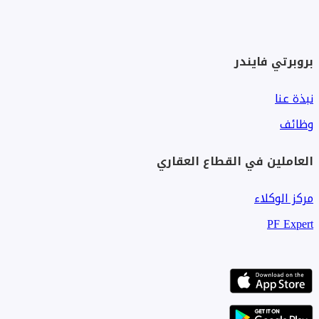
بروبرتي فايندر
نبذة عنا
وظائف
العاملين في القطاع العقاري
مركز الوكلاء
PF Expert