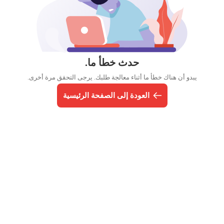
حدث خطأ ما.
يبدو أن هناك خطأ ما أثناء معالجة طلبك. يرجى التحقق مرة أخرى.
العودة إلى الصفحة الرئيسية