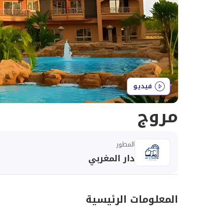
فيديو
مروج
المطور
دار المغربي
المعلومات الرئيسية