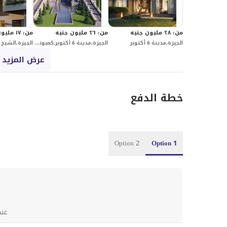
من
:
٢٨ مليون جنيه
من
:
٢٦ مليون جنيه
من
:
١٧ مليون جنيه
الجيزة,مدينة 6 أكتوبر
الجيزة,مدينة 6 أكتوبر,كمبوندات 6 أكتوبر,ماونتن فيو أي سيتي أكتوبر
عرض المزيد 
خطة الدفع
Option 2
Option 1
عند