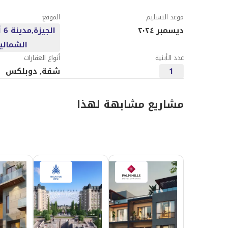
موعد التسليم
الموقع
ديسمبر ٢٠٢٤
ال
الشمالي
عدد الأبنية
أنواع العقارات
1
شقة, دوبلكس
مشاريع مشابهة لهذا