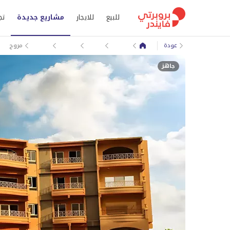
للبيع
للايجار
مشاريع جديدة
تج
عودة
مشاريع جديدة
الجيزة
مدينة 6 أكتوبر
مروج
التوسعات الشمالية
جاهز