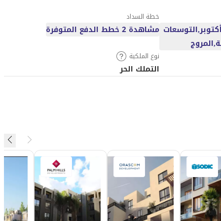
خطة السداد
جيزة,مدينة 6 أكتوبر,التوسعات
مشاهدة 2 خطط الدفع المتوفرة
ة,المروج
نوع الملكية
التملك الحر