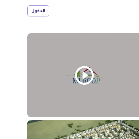
الدخول