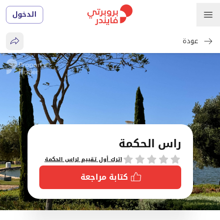
الدخول
عودة
راس الحكمة
تقييمات
اترك أول تقييم لراس الحكمة
كتابة مراجعة