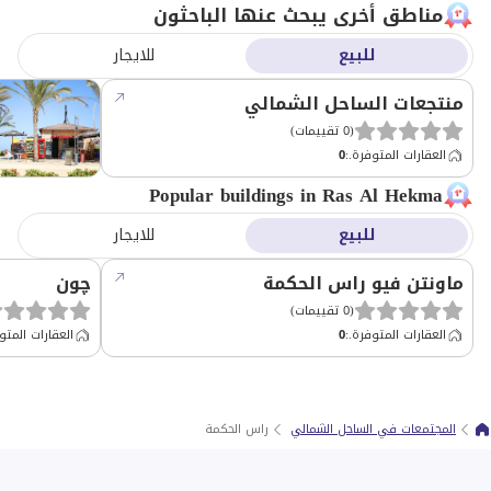
مناطق أخرى يبحث عنها الباحثون
للبيع
للايجار
منتجعات الساحل الشمالي
(
0
تقييمات
)
العقارات المتوفرة.
:
0
Popular buildings in Ras Al Hekma
للبيع
للايجار
ماونتن فيو راس الحكمة
چون
(
0
تقييمات
)
العقارات المتوفرة.
:
0
العقارات المتو
المجتمعات في الساحل الشمالي
راس الحكمة