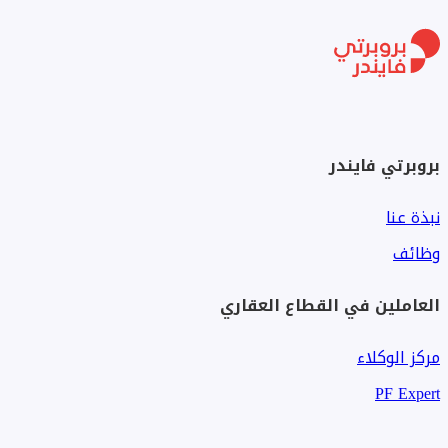
بروبرتي فايندر
نبذة عنا
وظائف
العاملين في القطاع العقاري
مركز الوكلاء
PF Expert