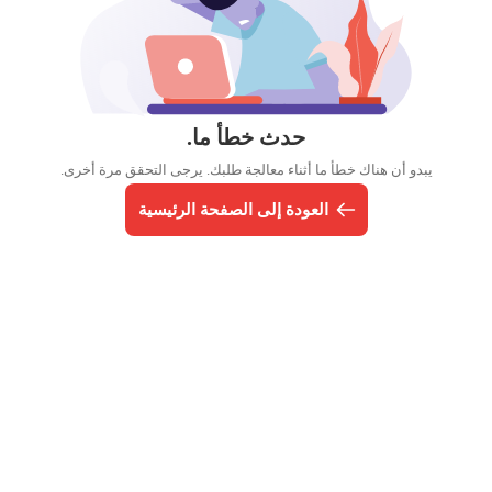
حدث خطأ ما.
يبدو أن هناك خطأ ما أثناء معالجة طلبك. يرجى التحقق مرة أخرى.
العودة إلى الصفحة الرئيسية