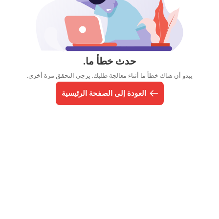
حدث خطأ ما.
يبدو أن هناك خطأ ما أثناء معالجة طلبك. يرجى التحقق مرة أخرى.
العودة إلى الصفحة الرئيسية