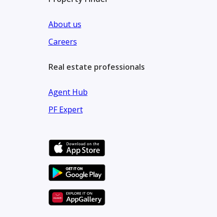
About us
Careers
Real estate professionals
Agent Hub
PF Expert