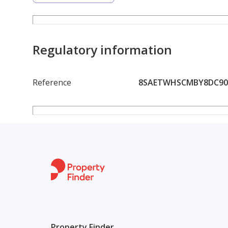
ز
عمولة الشركة عند كتابة العقد
Regulatory information
Reference
8SAETWHSCMBY8DC901
Property Finder