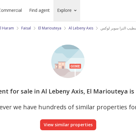
Commercial
Find agent
Explore
El Haram
Faisal
El Mariouteya
Al Lebeny Axis
nt for sale in Al Lebeny Axis, El Mariouteya is
ver we have hundreds of similar properties fo
View similar properties