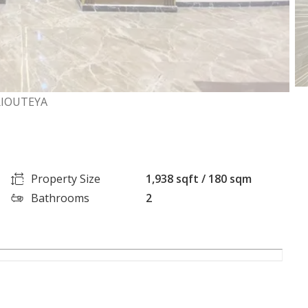
RIOUTEYA
Property Size
1,938 sqft / 180 sqm
Bathrooms
2