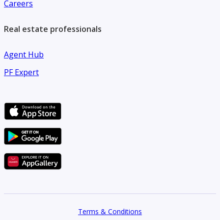
Careers
10,000,000 جنيه بالعفش
9,500,000 جنيه بدون عفش
Real estate professionals
للتواصل والاستفسار:
Agent Hub
[تم إخفاء بيانات الاتصال]
PF Expert
[تم إخفاء بيانات الاتصال]
Terms & Conditions