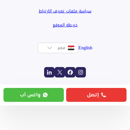
سياسة ملفات تعريف الارتباط
خريطة الموقع
English
مصر
إتصل
واتس آب