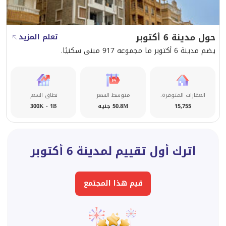
حول مدينة 6 أكتوبر
تعلم المزيد
يضم مدينة 6 أكتوبر ما مجموعه 917 مبنى سكنيًا.
العقارات المتوفرة.
متوسط السعر
نطاق السعر
15,755
50.8M جنيه
300K - 1B
اترك أول تقييم لمدينة 6 أكتوبر
قيم هذا المجتمع