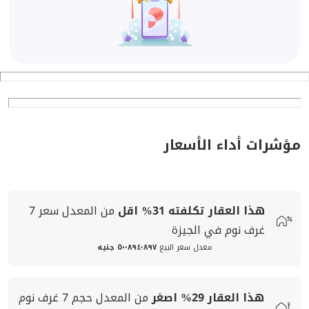
مؤشرات أداء الأسعار
هذا العقار تكلفته
31%
اقل
من المعدل
سعر
7
غرف نوم في الجيزة
معدل سعر البيع
٥٠٬٨٩٤٬٨٩٧ جنيه
هذا العقار
29%
اصغر
من المعدل
حجم
7 غرف نوم