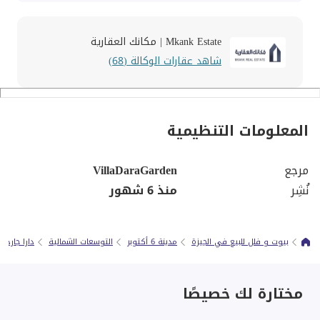
Mkank Estate | مكانك العقارية
شاهد عقارات الوكالة (68)
المعلومات التنظيمية
مرجع
VillaDaraGarden
نُشِر
منذ 6 شهور
بيوت و فلل للبيع في الجيزة
مدينة 6 أكتوبر
التوسعات الشمالية
دارا جاردنز
مختارة لك خصيصًا