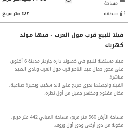
مساحة
منطقة
٤٤٢ متر مربع
فيلا للبيع قرب مول العرب - فيها مولد
كهرباء
فيلا مستقلة للبيع في كمبوند دارة جاردنز مدينة 6 أكتوبر،
على محور جمال عبد الناصر قرب مول العرب ونادي الصيد
مباشرة.
الفيلا واجهتها بحري صريح على لاند سكيب وبحيرة صناعية،
مكان مفتوح ومظهر جميل من أول نظرة.
مساحة الأرض 560 متر مربع، مساحة المباني 442 متر مربع،
مكونة من دور أرضي ودور أول وروف.