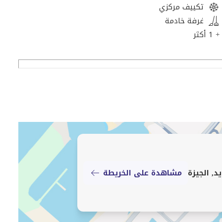
تكييف مركزي
غرفة خادمة
ات واسعة وتشطيب راقي مع فرش كامل، مناسب للسكن العائلي
+ 1 أكثر
د, الجيزة
مشاهدة على الخريطة