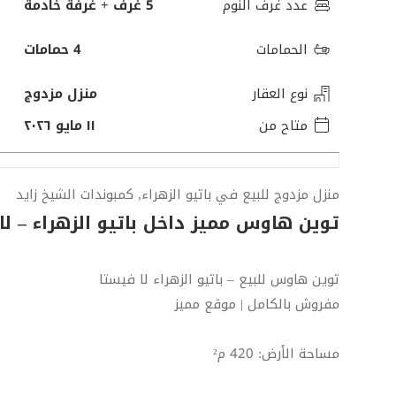
عدد غرف النوم
5 غرف + غرفة خادمة
الحمامات
4 حمامات
نوع العقار
منزل مزدوج
متاح من
١١ مايو ٢٠٢٦
منزل مزدوج للبيع في باتيو الزهراء, كمبوندات الشيخ زايد
توين هاوس مميز داخل باتيو الزهراء – لا
توين هاوس للبيع – باتيو الزهراء لا فيستا
مفروش بالكامل | موقع مميز
مساحة الأرض: 420 م²