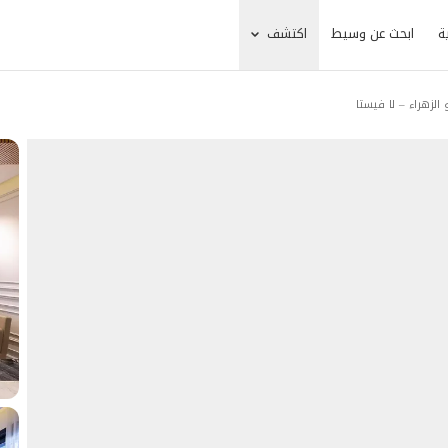
ة
ابحث عن وسيط
اكتشف
لزهراء – لا فيستا