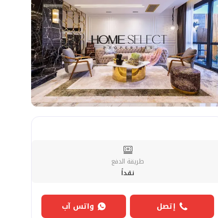
طريقة الدفع
نقداً
إتصل
واتس آب