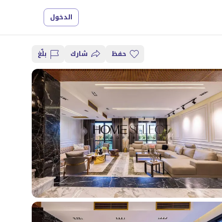
الدخول
حفظ
شارك
بلِّغ