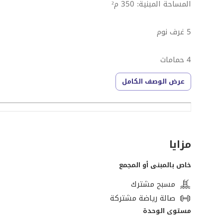
المساحة المبنية: 350 م²
5 غرف نوم
4 حمامات
عرض الوصف الكامل
ليفينج
ريسبشن
مزايا
مطبخ
خاص بالمبنى أو المجمع
غرفة مربية بحمام
مسبح مشترك
صالة رياضة مشتركة
مفروش بالكامل
مستوى الوحدة