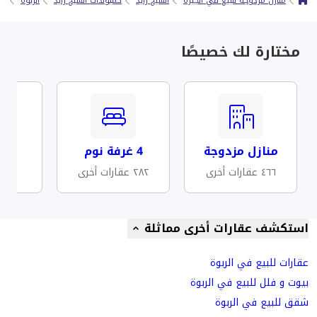
منازل مزدوجة للبيع في الجيزة
الشيخ زايد
كمبوندات الشيخ زايد
الربوة
في
مختارة لك خصيصًا
منازل مزدوجة
4 غرفة نوم
مف
٤٦٦ عقارات أخرى
٢٨٢ عقارات أخرى
١٥ عقارات أخرى
استكشف عقارات أخرى مماثلة
عقارات للبيع في الربوة
بيوت و فلل للبيع في الربوة
شقق للبيع في الربوة