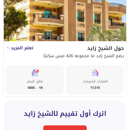
حول الشيخ زايد
تعلم المزيد
يضم الشيخ زايد ما مجموعه 426 مبنى سكنيًا.
العقارات المتوفرة.
نطاق السعر
500K - 1B
17,515
اترك أول تقييم لالشيخ زايد