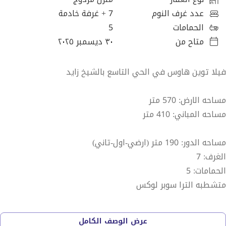
عدد غرف النوم
7
+ غرفة خادمة
الحمامات
5
متاح من
٣٠ ديسمبر ٢٠٢٥
فيلا توين هاوس في الحي التاسع بالشيخ زايد
مساحه الارض: 570 متر
مساحه المباني: 410 متر
مساحه الدور: 190 متر (ارضي-اول-تاني)
الغرف: 7
الحمامات: 5
متشطبه الترا سوبر لوكس
السعر: 21,000,000 (يوجد تفاوض)
عرض الوصف الكامل