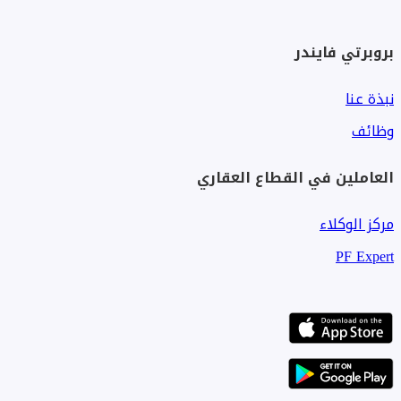
بروبرتي فايندر
نبذة عنا
وظائف
العاملين في القطاع العقاري
مركز الوكلاء
PF Expert