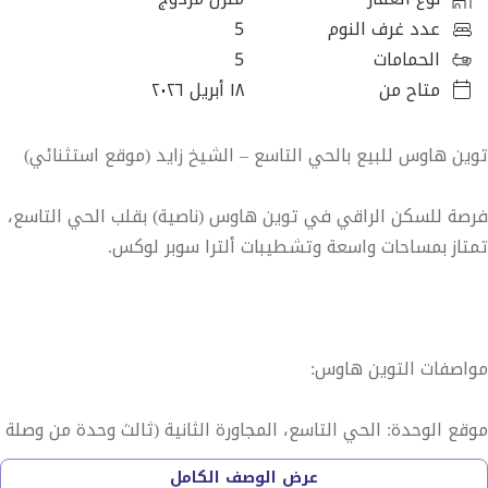
عدد غرف النوم
5
الحمامات
5
متاح من
١٨ أبريل ٢٠٢٦
توين هاوس للبيع بالحي التاسع – الشيخ زايد (موقع استثنائي)
فرصة للسكن الراقي في توين هاوس (ناصية) بقلب الحي التاسع،
تمتاز بمساحات واسعة وتشطيبات ألترا سوبر لوكس.
مواصفات التوين هاوس:
موقع الوحدة: الحي التاسع، المجاورة الثانية (ثالث وحدة من وصلة
دهشور مباشرة).
عرض الوصف الكامل