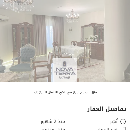
منزل مزدوج للبيع في الحي التاسع, الشيخ زايد
تفاصيل العقار
نُشِر
منذ 2 شهور
نوع العقار
منزل مزدوج