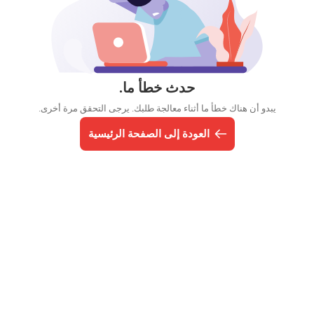
حدث خطأ ما.
يبدو أن هناك خطأ ما أثناء معالجة طلبك. يرجى التحقق مرة أخرى.
العودة إلى الصفحة الرئيسية