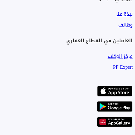
نبذة عنا
وظائف
العاملين في القطاع العقاري
مركز الوكلاء
PF Expert