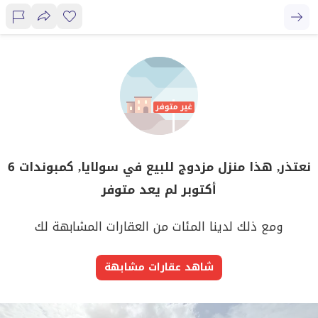
نعتذر, هذا منزل مزدوج للبيع في سولايا, كمبوندات 6
أكتوبر لم يعد متوفر
ومع ذلك لدينا المئات من العقارات المشابهة لك
شاهد عقارات مشابهة