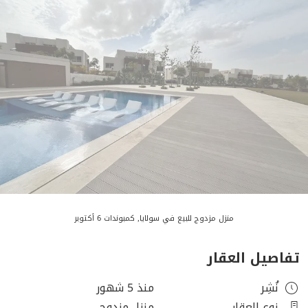
منزل مزدوج للبيع في سولايا, كمبوندات 6 أكتوبر
تفاصيل العقار
نُشِر
منذ 5 شهور
نوع العقار
منزل مزدوج