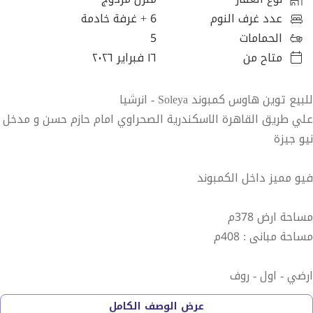
عدد غرف النوم
6
+ غرفة خادمة
الحمامات
5
متاح من
١٦ فبراير ٢٠٢٦
للبيع توين هاوس كمبوند Soleya - انرشيا
علي طريق القاهرة الاسكندرية الصحراوي امام حازم حسن و مدخل
نيو جيزة
فيو مميز داخل الكمبوند
مساحة ارض 378م
مساحة مبانى : 408م
ارضي - اول - روف
عرض الوصف الكامل