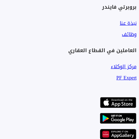
بروبرتي فايندر
نبذة عنا
وظائف
العاملين في القطاع العقاري
مركز الوكلاء
PF Expert