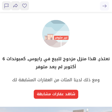
نعتذر, هذا منزل مزدوج للبيع في رايوس, كمبوندات 6
أكتوبر لم يعد متوفر
ومع ذلك لدينا المئات من العقارات المشابهة لك
شاهد عقارات مشابهة