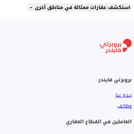
استكشف عقارات ممثالة في مناطق أخرى
بروبرتي فايندر
نبذة عنا
وظائف
العاملين في القطاع العقاري