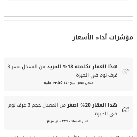
مؤشرات أداء الأسعار
هذا العقار تكلفته
18%
المزيد
من المعدل
سعر
3
غرف نوم في الجيزة
معدل سعر البيع
١٩٬٤١٥٬٤٢٠ جنيه
هذا العقار
20%
اصغر
من المعدل
حجم
3 غرف نوم
في الجيزة
معدل المساحة
٢٢٦ متر مربع