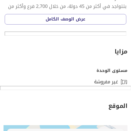
بتتواجد في أكثر من 45 دولة، من خلال 2,700 فرع وأكثر من
100,000 وكيل عقاري حول العالم.
عرض الوصف الكامل
في محافظة الإسكندرية، كولد ويل بانكر بلاتينوم وكيل
معتمد من الشركة، ويشرفنا تقديم خدماتنا المميزة في:
تقييم العقارات التسويق العقاري بي
مزايا
مستوى الوحدة
غير مفروشة
الموقع