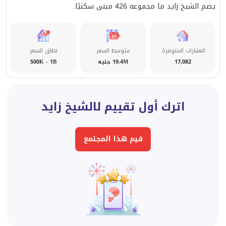
يضم الشيخ زايد ما مجموعه 426 مبنى سكنيًا.
العقارات المتوفرة.
متوسط السعر
نطاق السعر
17,082
19.4M جنيه
500K - 1B
اترك أول تقييم لالشيخ زايد
قيم هذا المجتمع