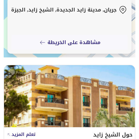
جريان, مدينة زايد الجديدة, الشيخ زايد, الجيزة
مشاهدة على الخريطة
حول الشيخ زايد
تعلم المزيد