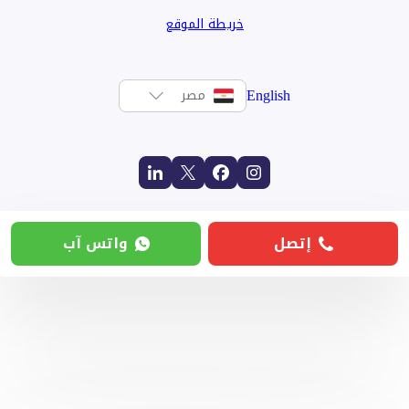
خريطة الموقع
English
مصر
إتصل
واتس آب