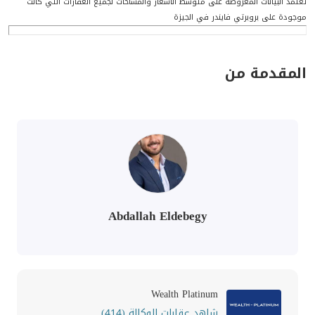
تعتمد البيانات المعروضة على متوسط الأسعار والمساحات لجميع العقارات التي كانت
موجودة على بروبرتي فايندر في الجيزة
المقدمة من
Abdallah Eldebegy
Wealth Platinum
شاهد عقارات الوكالة (414)