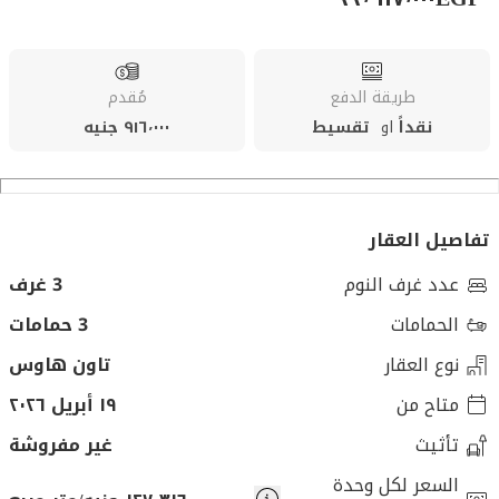
طريقة الدفع
مُقدم
نقداً
او
تقسيط
٩١٦٬٠٠٠ جنيه
تفاصيل العقار
عدد غرف النوم
3 غرف
الحمامات
3 حمامات
نوع العقار
تاون هاوس
متاح من
١٩ أبريل ٢٠٢٦
تأثيث
غير مفروشة
السعر لكل وحدة