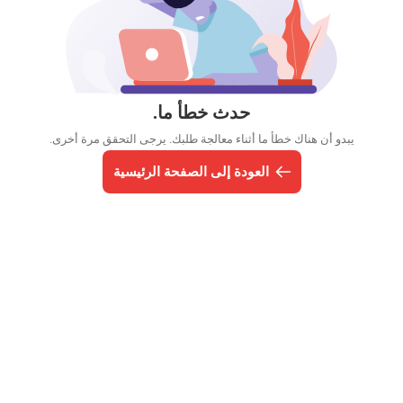
حدث خطأ ما.
يبدو أن هناك خطأ ما أثناء معالجة طلبك. يرجى التحقق مرة أخرى.
العودة إلى الصفحة الرئيسية