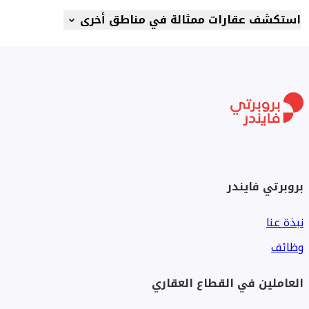
استكشف عقارات ممثالة في مناطق أخرى
بروبرتي فايندر
نبذة عنا
وظائف
العاملين في القطاع العقاري