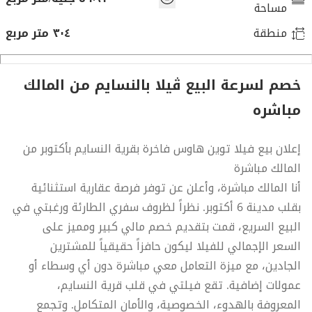
مساحة
منطقة
٣٠٤ متر مربع
خصم لسرعة البيع ڤيلا بالنسايم من المالك
مباشره
إعلان بيع فيلا توين هاوس فاخرة بقرية النسايم بأكتوبر من
المالك مباشرة
أنا المالك مباشرة، وأعلن عن توفر فرصة عقارية استثنائية
بقلب مدينة 6 أكتوبر. نظراً لظروف سفري الطارئة ورغبتي في
البيع السريع، قمت بتقديم خصم مالي كبير ومميز على
السعر الإجمالي للفيلا ليكون حافزاً حقيقياً للمشترين
الجادين، مع ميزة التعامل معي مباشرة دون أي وسطاء أو
عمولات إضافية. تقع فيلتي في قلب قرية النسايم،
المعروفة بالهدوء، الخصوصية، والأمان المتكامل. وتجمع