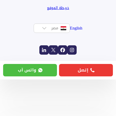
خريطة الموقع
English
مصر
إتصل
واتس آب