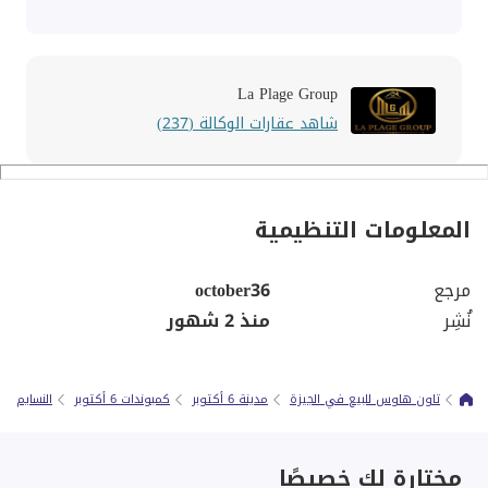
La Plage Group
شاهد عقارات الوكالة (237)
المعلومات التنظيمية
مرجع
october36
نُشِر
منذ 2 شهور
تاون هاوس للبيع في الجيزة
مدينة 6 أكتوبر
كمبوندات 6 أكتوبر
النسايم
مختارة لك خصيصًا