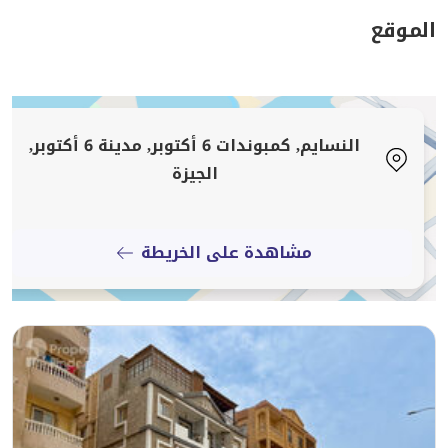
ضخم يتسع لكافة الأجهزة، وتراسين (أمامي وخلفي) بالإضافة
الموقع
إلى غرفتين إضافيتين للخدمات أو التخزين.
التشطيبات والمواصفات الفاخرة
أشرفت بنفسي على التشطيب بالكامل بمستوى "هاي سوبر
النسايم, كمبوندات 6 أكتوبر, مدينة 6 أكتوبر,
لوكس" مستخدماً أفضل المواد:
الجيزة
الأرضيات: الريسبشن من رخام "سيسيليا إيطالي" مستورد،
وغرف النوم من خشب HDF الفاخر.
مشاهدة على الخريطة
المداخل: مزيج راقٍ من الرخام والزلط الملون مع زجاج مكعبات
مودرن لإضاءة طبيعية ساحرة.
المطبخ والمكتب: المطبخ من رخام "أسود أبلادور" الفخم،
والمكتب مشطب بالحجر الهاشمي العريق.