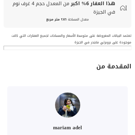
هذا العقار
6%
اكبر
من المعدل
حجم
4 غرف نوم
في الجيزة
معدل المساحة
٢٨٦ متر مربع
تعتمد البيانات المعروضة على متوسط الأسعار والمساحات لجميع العقارات التي كانت
موجودة على بروبرتي فايندر في الجيزة
المقدمة من
mariam adel