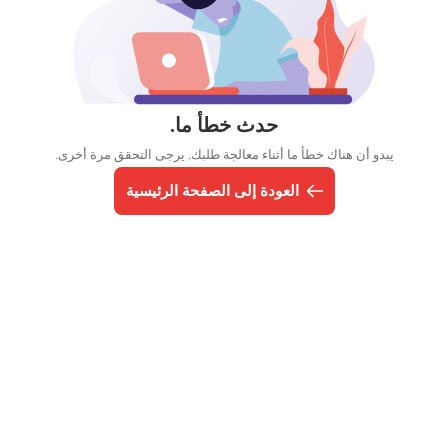
حدث خطأ ما.
يبدو أن هناك خطأ ما أثناء معالجة طلبك. يرجى التحقق مرة أخرى.
العودة إلى الصفحة الرئيسية