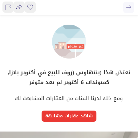
نعتذر, هذا (بنتهاوس (روف للبيع في أكتوبر بلازا,
كمبوندات 6 أكتوبر لم يعد متوفر
ومع ذلك لدينا المئات من العقارات المشابهة لك
شاهد عقارات مشابهة