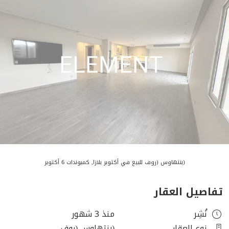
(بنتهاوس (روف للبيع في أكتوبر بلازا, كمبوندات 6 أكتوبر
تفاصيل العقار
نُشِر
منذ 3 شهور
نوع العقار
(بنتهاوس (روف