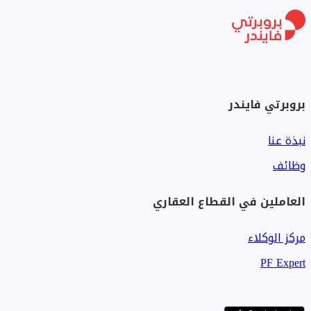
بروبرتي فايندر
نبذة عنا
وظائف
العاملين في القطاع العقاري
مركز الوكلاء
PF Expert