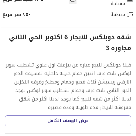
مساحة
منطقة
٢٥٠ متر مربع
شقه دوبلكس للايجار 6 اكتوبر الحي الثاني
مجاوره 3
فيلا دوبلكس للبيع عباره عن بيزمنت اول علوي تشطيب سوبر
لوكس ثلاث غرف اثنين حمام جنينه داخليه تقسيمه الدور
الارضي ريسبشن ثلاث قطع وحمام ومطبخ وغرفه التخزين
الدور الثاني ثلاث غرف وحمام تشطيب سوبر لوكس يوجد
لدينا اكثر من شقه للبيع كما يوجد لدينا اكثر من شقق
مفروشه للايجار مده طويله ومده قصيره
عرض الوصف الكامل