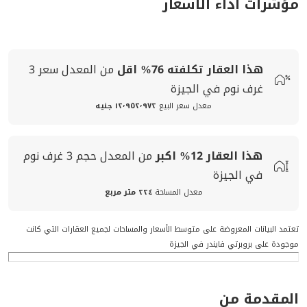
مؤشرات أداء الأسعار
هذا العقار تكلفته
76%
اقل
من المعدل
سعر
3
غرف نوم في الجيزة
معدل سعر البيع
١٢٬٩٥٢٬٩٧٢ جنيه
هذا العقار
12%
اكبر
من المعدل
حجم
3 غرف نوم
في الجيزة
معدل المساحة
٢٢٤ متر مربع
تعتمد البيانات المعروضة على متوسط الأسعار والمساحات لجميع العقارات التي كانت
موجودة على بروبرتي فايندر في الجيزة
المقدمة من