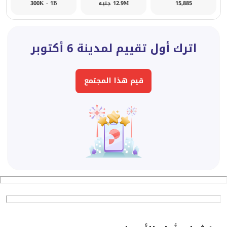
15,885
12.9M جنيه
300K - 1B
اترك أول تقييم لمدينة 6 أكتوبر
قيم هذا المجتمع