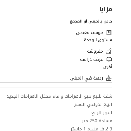
مزايا
خاص بالمبنى أو المجمع
موقف مغطى
مستوى الوحدة
مفروشة
غرفة دراسة
أخرى
ردهة في المبنى
شقة للبيع فيو الاهرامات وامام مدخل الاهرامات الجديد
البيع لدواعي السفر
الدور الرابع
مساحة 250 متر
3 غرف منهم 1 ماستر