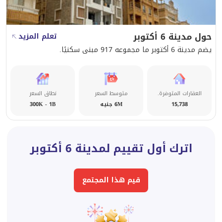
حول مدينة 6 أكتوبر
تعلم المزيد
يضم مدينة 6 أكتوبر ما مجموعه 917 مبنى سكنيًا.
العقارات المتوفرة.
متوسط السعر
نطاق السعر
15,738
6M جنيه
300K - 1B
اترك أول تقييم لمدينة 6 أكتوبر
قيم هذا المجتمع