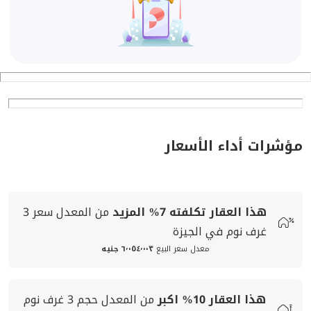
مؤشرات أداء الأسعار
هذا العقار تكلفته
7%
المزيد
من المعدل
سعر
3
غرف نوم في الجيزة
معدل سعر البيع
٦٬٠٥٤٬٠٠٣ جنيه
هذا العقار
10%
اكبر
من المعدل
حجم
3 غرف نوم