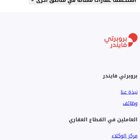
استكشف عقارات ممثالة في مناطق أخرى
بروبرتي فايندر
نبذة عنا
وظائف
العاملين في القطاع العقاري
مركز الوكلاء