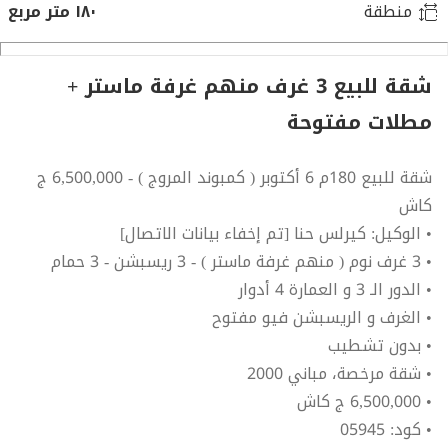
منطقة
١٨٠ متر مربع
شقة للبيع 3 غرف منهم غرفة ماستر +
مطلات مفتوحة
شقة للبيع 180م 6 أكتوبر ( كمبوند المروج ) - 6,500,000 ج
كاش
• الوكيل: كيرلس حنا [تم إخفاء بيانات الاتصال]
• 3 غرف نوم ( منهم غرفة ماستر ) - 3 ريسبشن - 3 حمام
• الدور الـ 3 و العمارة 4 أدوار
• الغرف و الريسبشن فيو مفتوح
• بدون تشطيب
• شقة مرخصة، مباني 2000
• 6,500,000 ج كاش
• كود: 05945