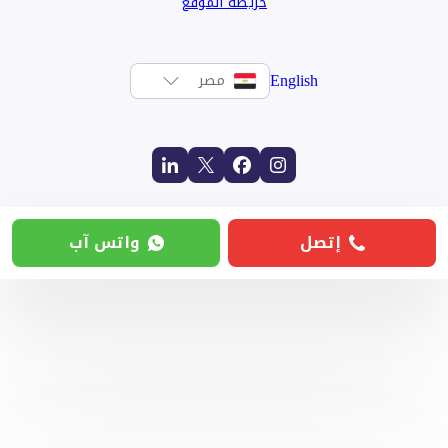
خريطة الموقع
English
مصر
إتصل
واتس آب