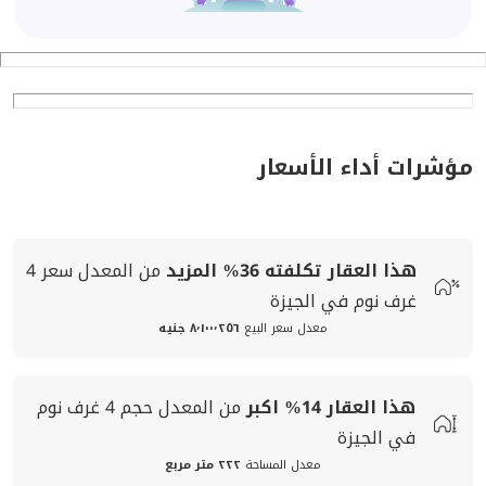
مؤشرات أداء الأسعار
هذا العقار تكلفته
36%
المزيد
من المعدل
سعر
4
غرف نوم في الجيزة
معدل سعر البيع
٨٬١٠٠٬٢٥٦ جنيه
هذا العقار
14%
اكبر
من المعدل
حجم
4 غرف نوم
في الجيزة
معدل المساحة
٢٢٢ متر مربع