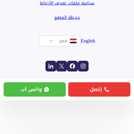
سياسة ملفات تعريف الارتباط
خريطة الموقع
English
مصر
إتصل
واتس آب