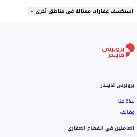
استكشف عقارات ممثالة في مناطق أخرى
بروبرتي فايندر
نبذة عنا
وظائف
العاملين في القطاع العقاري