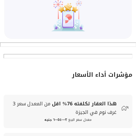
مؤشرات أداء الأسعار
هذا العقار تكلفته
76%
اقل
من المعدل
سعر
3
غرف نوم في الجيزة
معدل سعر البيع
٦٬٠٥٤٬٠٠٣ جنيه