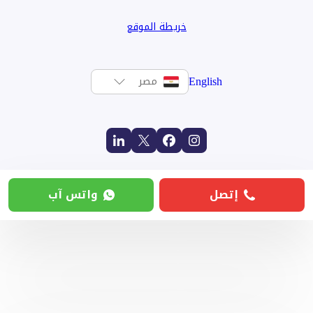
خريطة الموقع
English
مصر
إتصل
واتس آب