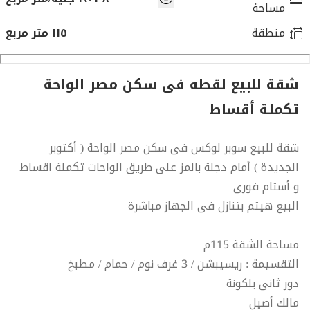
مساحة
منطقة
١١٥ متر مربع
شقة للبيع لقطه فى سكن مصر الواحة
تكملة أقساط
شقة للبيع سوبر لوكس فى سكن مصر الواحة ( أكتوبر
الجديدة ) أمام دجلة بالمز على طريق الواحات تكملة اقساط
و أستام فورى
البيع هيتم بتنازل فى الجهاز مباشرة
مساحة الشقة 115م
التقسيمة : ريسيبشن / 3 غرف نوم / حمام / مطبخ
دور ثانى بلكونة
مالك أصيل