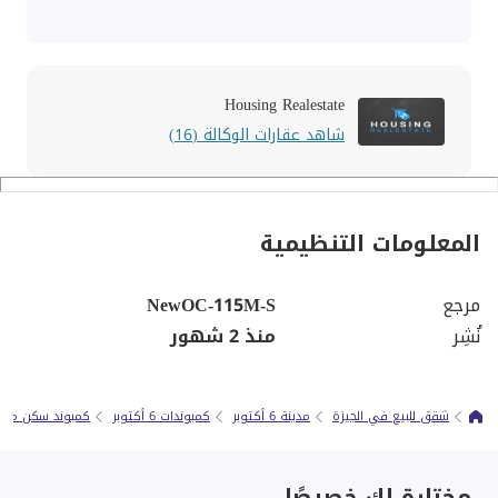
Housing Realestate
شاهد عقارات الوكالة (16)
المعلومات التنظيمية
مرجع
NewOC-115M-S
نُشِر
منذ 2 شهور
شقق للبيع في الجيزة
مدينة 6 أكتوبر
كمبوندات 6 أكتوبر
كمبوند سكن مصر ا
مختارة لك خصيصًا