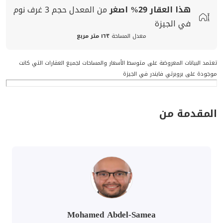
هذا العقار
29%
اصغر
من المعدل
حجم
3 غرف نوم
في الجيزة
معدل المساحة
١٦٣ متر مربع
تعتمد البيانات المعروضة على متوسط الأسعار والمساحات لجميع العقارات التي كانت
موجودة على بروبرتي فايندر في الجيزة
المقدمة من
Mohamed Abdel-Samea