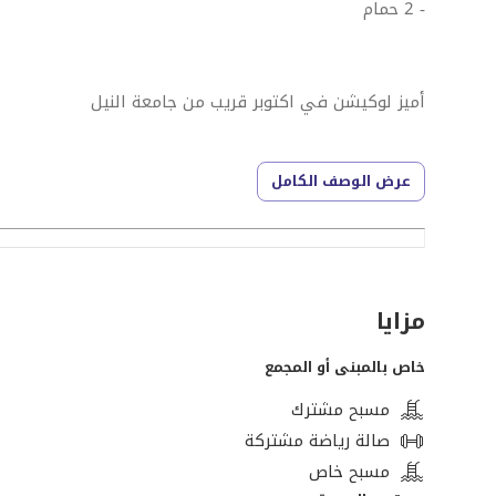
- 2 حمام
أميز لوكيشن في اكتوبر قريب من جامعة النيل
عرض الوصف الكامل
وجامعة 6 أكتوبر فى نيوم أكتوبر
*** الكمبوند ساكن وعايش
مزايا
خاص بالمبنى أو المجمع
مسبح مشترك
متاح معاينه على مدار اليوم
صالة رياضة مشتركة
مسبح خاص