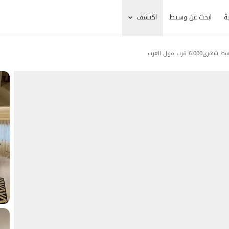
ة
ابحث عن وسيط
اكتشف