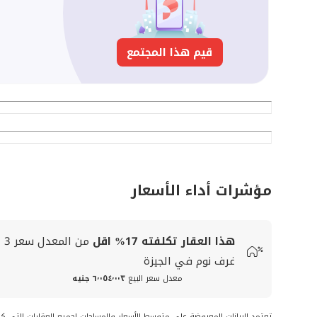
قيم هذا المجتمع
مؤشرات أداء الأسعار
هذا العقار تكلفته
17%
اقل
من المعدل
سعر
3
غرف نوم في الجيزة
معدل سعر البيع
٦٬٠٥٤٬٠٠٣ جنيه
تعتمد البيانات المعروضة على متوسط الأسعار والمساحات لجميع العقارات التي ك