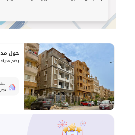
حول مدينة 6 أ
يضم مدينة 6 أكتوبر ما مجموعه 917 مبنى سكنيًا
العقا
,757