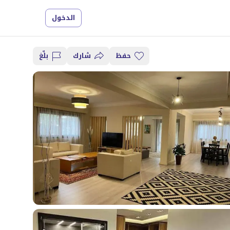
الدخول
حفظ
شارك
بلِّغ