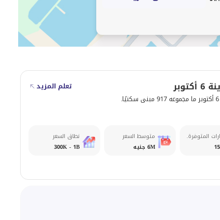
كتوبر
تعلم المزيد
.
رات المتوفرة.
متوسط السعر
نطاق السعر
15
6M جنيه
300K - 1B