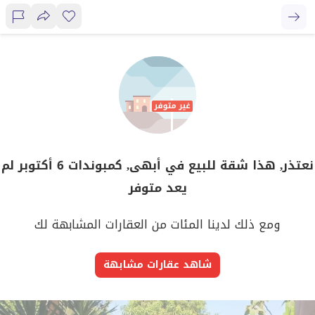
نعتذر, هذا شقة للبيع في أبهى, كمبوندات 6 أكتوبر لم
يعد متوفر
ومع ذلك لدينا المئات من العقارات المشابهة لك
شاهد عقارات مشابهة