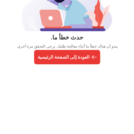
حدث خطأ ما.
يبدو أن هناك خطأ ما أثناء معالجة طلبك. يرجى التحقق مرة أخرى.
العودة إلى الصفحة الرئيسية