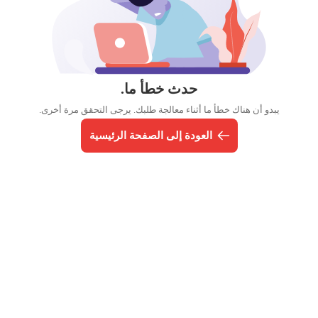
حدث خطأ ما.
يبدو أن هناك خطأ ما أثناء معالجة طلبك. يرجى التحقق مرة أخرى.
العودة إلى الصفحة الرئيسية