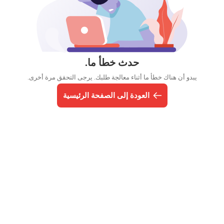
حدث خطأ ما.
يبدو أن هناك خطأ ما أثناء معالجة طلبك. يرجى التحقق مرة أخرى.
العودة إلى الصفحة الرئيسية