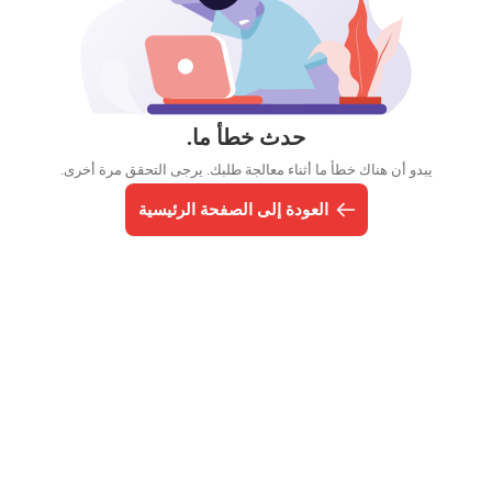
حدث خطأ ما.
يبدو أن هناك خطأ ما أثناء معالجة طلبك. يرجى التحقق مرة أخرى.
العودة إلى الصفحة الرئيسية