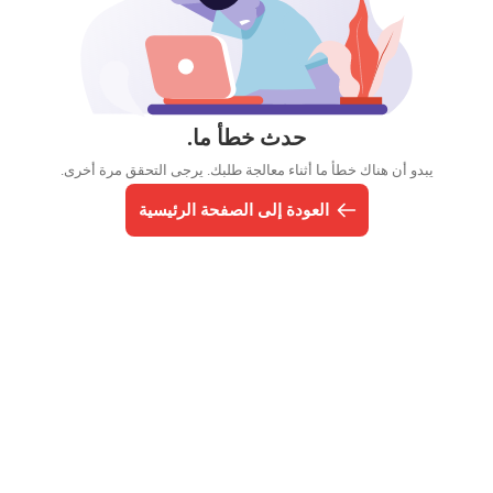
حدث خطأ ما.
يبدو أن هناك خطأ ما أثناء معالجة طلبك. يرجى التحقق مرة أخرى.
العودة إلى الصفحة الرئيسية