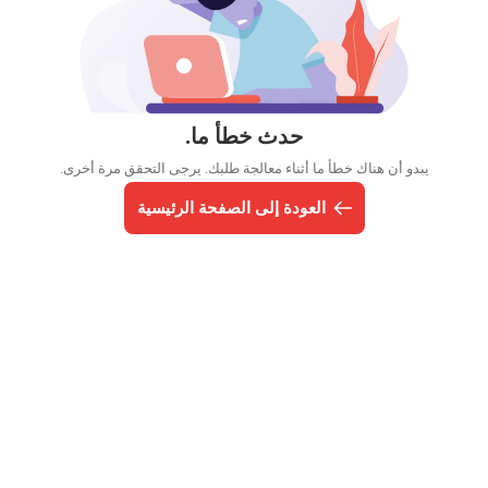
حدث خطأ ما.
يبدو أن هناك خطأ ما أثناء معالجة طلبك. يرجى التحقق مرة أخرى.
العودة إلى الصفحة الرئيسية