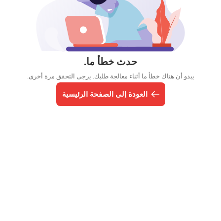
حدث خطأ ما.
يبدو أن هناك خطأ ما أثناء معالجة طلبك. يرجى التحقق مرة أخرى.
العودة إلى الصفحة الرئيسية