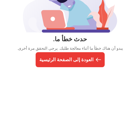
حدث خطأ ما.
يبدو أن هناك خطأ ما أثناء معالجة طلبك. يرجى التحقق مرة أخرى.
العودة إلى الصفحة الرئيسية