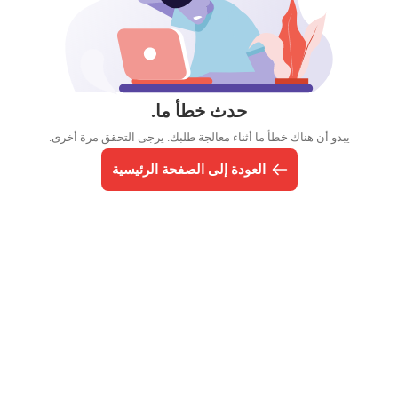
حدث خطأ ما.
يبدو أن هناك خطأ ما أثناء معالجة طلبك. يرجى التحقق مرة أخرى.
العودة إلى الصفحة الرئيسية