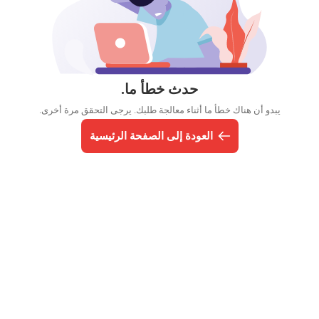
حدث خطأ ما.
يبدو أن هناك خطأ ما أثناء معالجة طلبك. يرجى التحقق مرة أخرى.
العودة إلى الصفحة الرئيسية