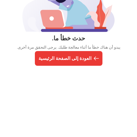
حدث خطأ ما.
يبدو أن هناك خطأ ما أثناء معالجة طلبك. يرجى التحقق مرة أخرى.
العودة إلى الصفحة الرئيسية