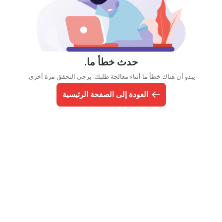
حدث خطأ ما.
يبدو أن هناك خطأ ما أثناء معالجة طلبك. يرجى التحقق مرة أخرى.
العودة إلى الصفحة الرئيسية