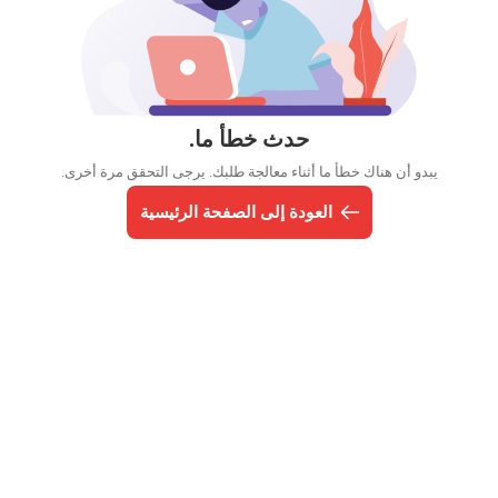
حدث خطأ ما.
يبدو أن هناك خطأ ما أثناء معالجة طلبك. يرجى التحقق مرة أخرى.
العودة إلى الصفحة الرئيسية