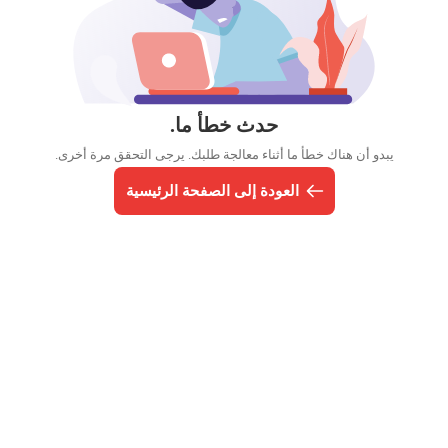
حدث خطأ ما.
يبدو أن هناك خطأ ما أثناء معالجة طلبك. يرجى التحقق مرة أخرى.
العودة إلى الصفحة الرئيسية