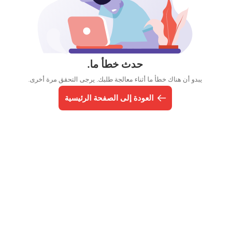
حدث خطأ ما.
يبدو أن هناك خطأ ما أثناء معالجة طلبك. يرجى التحقق مرة أخرى.
العودة إلى الصفحة الرئيسية