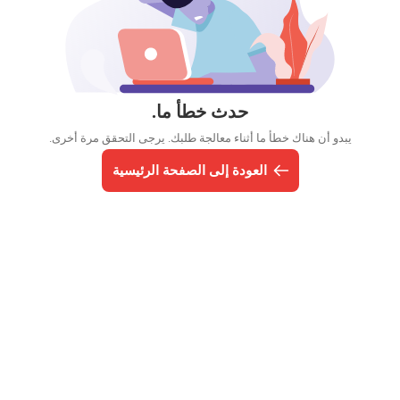
حدث خطأ ما.
يبدو أن هناك خطأ ما أثناء معالجة طلبك. يرجى التحقق مرة أخرى.
العودة إلى الصفحة الرئيسية