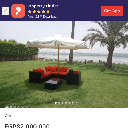
Property Finder
Get App
Free - 2.5M Downloads
Villa
EGP
82,000,000