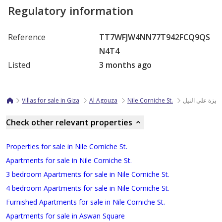
Regulatory information
Reference
TT7WFJW4NN77T942FCQ9QS
N4T4
Listed
3 months ago
Villas for sale in Giza
Al Agouza
Nile Corniche St.
الجيزة علي النيل
Check other relevant properties
Properties for sale in Nile Corniche St.
Apartments for sale in Nile Corniche St.
3 bedroom Apartments for sale in Nile Corniche St.
4 bedroom Apartments for sale in Nile Corniche St.
Furnished Apartments for sale in Nile Corniche St.
Apartments for sale in Aswan Square