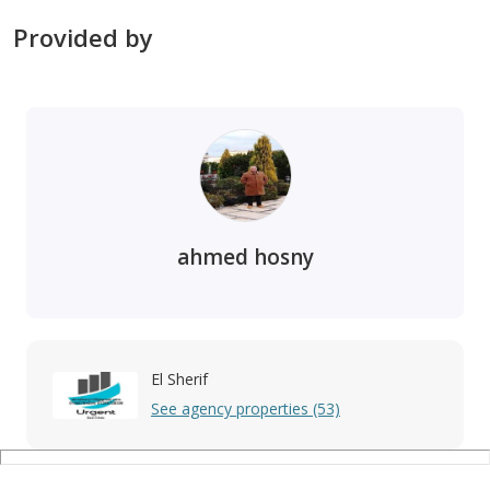
Provided by
ahmed hosny
El Sherif
See agency properties (53)