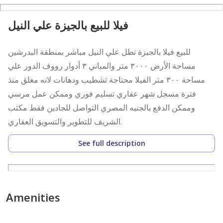
فيلا للبيع بالجيزة علي النيل
للبيع فيلا بالجيزة تطل علي النيل مباشر بمنطقة البدرشين
مساحة الأرض ٣٠٠٠ متر والمباني ٣ أدوار رووف الدور علي
مساحة ٣٠٠ متر الفيلا محتاجة تشطيب ودهانات لانه مغلق منذ
فترة مسجل شهر عقاري تسليم فوري وممكن عمل مرسي
وممكن الدفع بالجنيه المصري التواصل للجادين فقط مكتب
الشريف للتطوير والتسويق العقاري.
See full description
Amenities